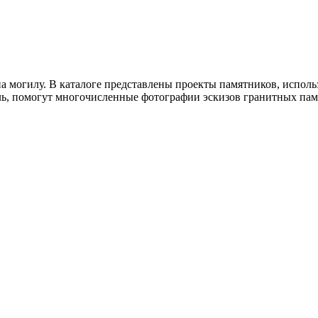
на могилу. В каталоге представлены проекты памятников, испо
ель, помогут многочисленные фотографии эскизов гранитных п